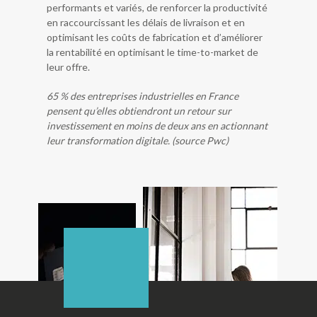
performants et variés, de renforcer la productivité
en raccourcissant les délais de livraison et en
optimisant les coûts de fabrication et d’améliorer
la rentabilité en optimisant le time-to-market de
leur offre.
65 % des entreprises industrielles en France
pensent qu’elles obtiendront un retour sur
investissement en moins de deux ans en actionnant
leur transformation digitale. (source Pwc)