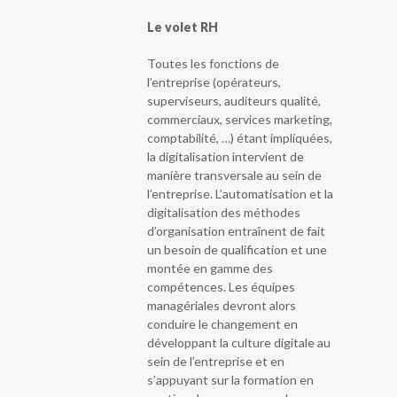
Le volet RH
Toutes les fonctions de
l’entreprise (opérateurs,
superviseurs, auditeurs qualité,
commerciaux, services marketing,
comptabilité, …) étant impliquées,
la digitalisation intervient de
manière transversale au sein de
l’entreprise. L’automatisation et la
digitalisation des méthodes
d’organisation entraînent de fait
un besoin de qualification et une
montée en gamme des
compétences. Les équipes
managériales devront alors
conduire le changement en
développant la culture digitale au
sein de l’entreprise et en
s’appuyant sur la formation en