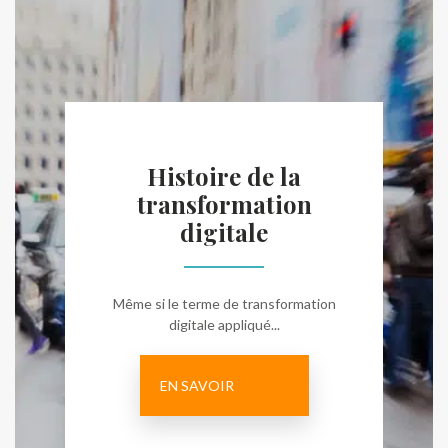
Histoire de la
transformation
digitale
Même si le terme de transformation
digitale appliqué...
EN SAVOIR