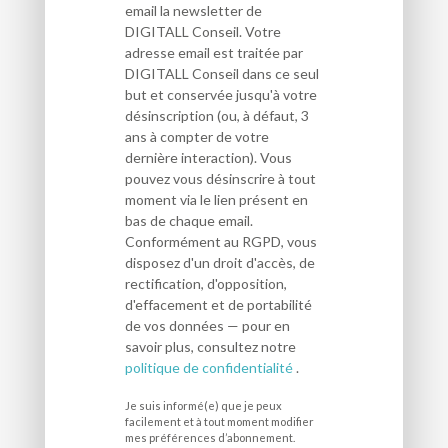
email la newsletter de
DIGITALL Conseil. Votre
adresse email est traitée par
DIGITALL Conseil dans ce seul
but et conservée jusqu'à votre
désinscription (ou, à défaut, 3
ans à compter de votre
dernière interaction). Vous
pouvez vous désinscrire à tout
moment via le lien présent en
bas de chaque email.
Conformément au RGPD, vous
disposez d'un droit d'accès, de
rectification, d'opposition,
d'effacement et de portabilité
de vos données — pour en
savoir plus, consultez notre
politique de confidentialité
.
Je suis informé(e) que je peux
facilement et à tout moment modifier
mes préférences d’abonnement.