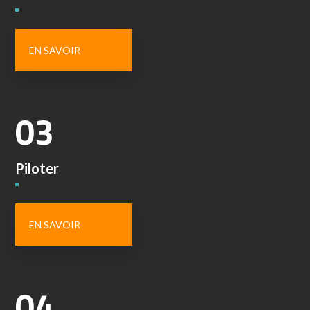
EN SAVOIR
03
Piloter
EN SAVOIR
04