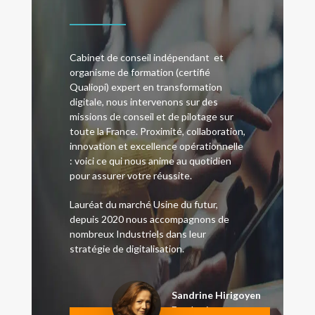
Cabinet de conseil indépendant et
organisme de formation (certifié
Qualiopi) expert en transformation
digitale, nous intervenons sur des
missions de conseil et de pilotage sur
toute la France. Proximité, collaboration,
innovation et excellence opérationnelle
: voici ce qui nous anime au quotidien
pour assurer votre réussite.
Lauréat du marché Usine du futur,
depuis 2020 nous accompagnons de
nombreux Industriels dans leur
stratégie de digitalisation.
Sandrine Hirigoyen
Fondatrice