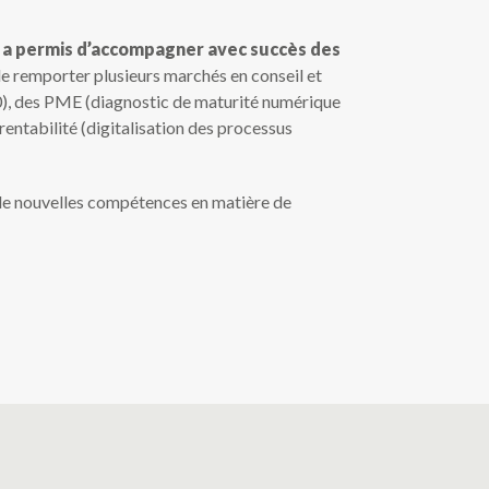
 a permis d’accompagner avec succès des
de remporter plusieurs marchés en conseil et
), des PME (diagnostic de maturité numérique
entabilité (digitalisation des processus
de nouvelles compétences en matière de