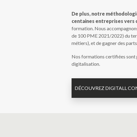
De plus, notre méthodologi
centaines entreprises vers 
formation. Nous accompagnons a
de 100 PME 2021/2022) du territ
métiers), et de gagner des parts
Nos formations certifiées sont
digitalisation.
DÉCOUVREZ DIGITALL CO