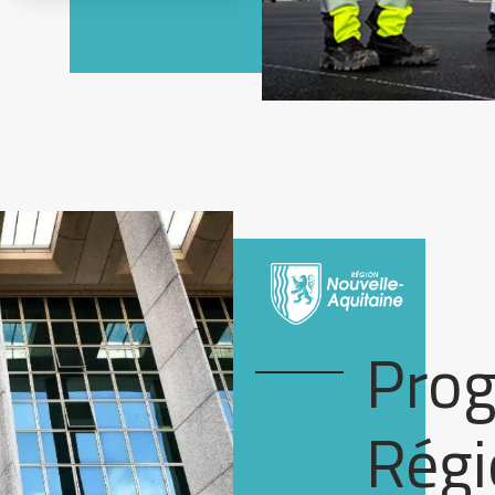
Pro
Régi