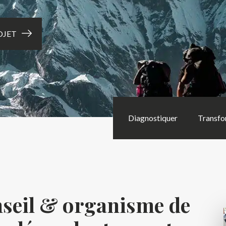
OJET
Diagnostiquer
Transfo
nseil & organisme de