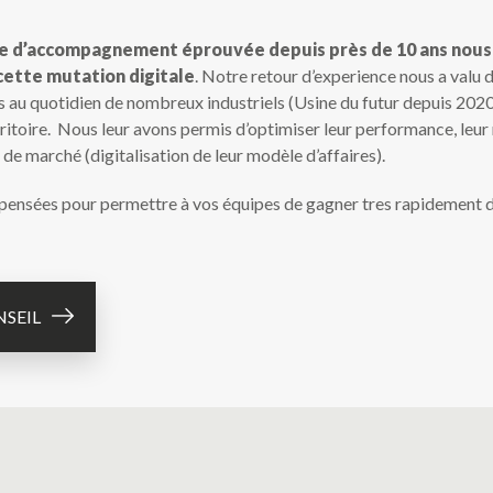
e d’accompagnement éprouvée depuis près de 10 ans nous
cette mutation digitale
. Notre retour d’experience nous a valu 
u quotidien de nombreux industriels (Usine du futur depuis 2020
oire. Nous leur avons permis d’optimiser leur performance, leur r
 de marché (digitalisation de leur modèle d’affaires).
 pensées pour permettre à vos équipes de gagner tres rapidement 
NSEIL