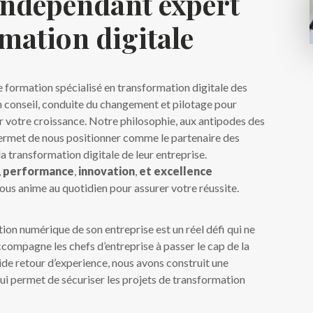
indépendant expert
mation digitale
e formation spécialisé en
transformation digitale
des
n conseil, conduite du changement et pilotage pour
vir votre croissance. Notre philosophie, aux antipodes des
permet de nous positionner comme le partenaire des
la transformation digitale de leur entreprise.
,
performance
,
innovation
,
et excellence
 nous anime au quotidien pour assurer votre réussite.
ion numérique de son entreprise est un réel défi qui ne
ccompagne les chefs d’entreprise à passer le cap de la
lide retour d’experience, nous avons construit une
ui permet de sécuriser les projets de transformation