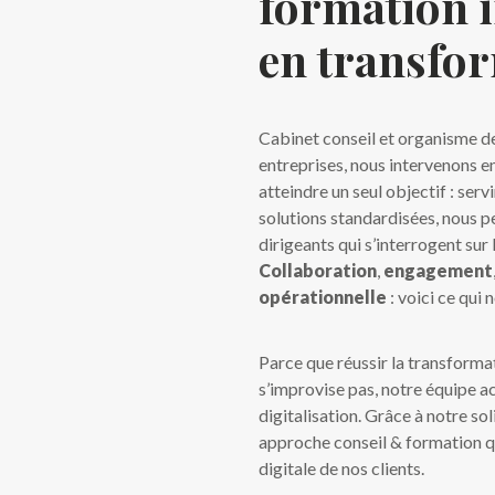
formation 
en transfor
Cabinet conseil et organisme d
entreprises, nous intervenons e
atteindre un seul objectif : ser
solutions standardisées, nous 
dirigeants qui s’interrogent sur 
Collaboration
,
engagement
opérationnelle
: voici ce qui
Parce que réussir la transformat
s’improvise pas, notre équipe a
digitalisation. Grâce à notre so
approche conseil & formation q
digitale de nos clients.