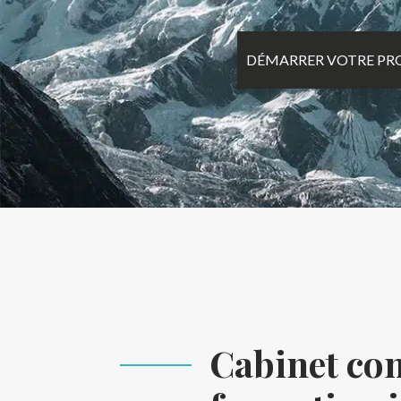
DÉMARRER VOTRE PR
Cabinet co