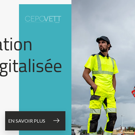
ation
igitalisée
EN SAVOIR PLUS