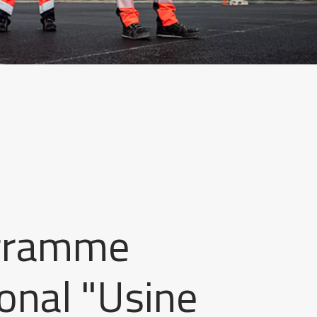
gramme
onal "Usine