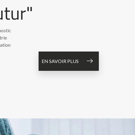
utur"
ostic
trie
ation
EN SAVOIR PLUS