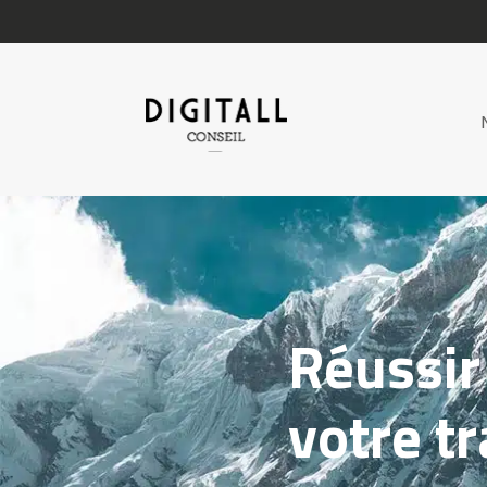
Réussir
votre t