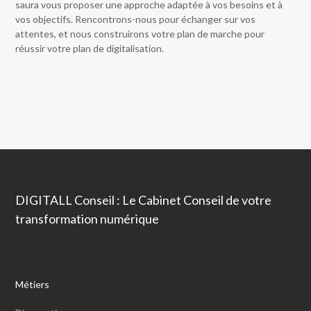
saura vous proposer une approche adaptée à vos besoins et à
vos objectifs. Rencontrons-nous pour échanger sur vos
attentes, et nous construirons votre plan de marche pour
réussir votre plan de digitalisation.
DIGITALL Conseil : Le Cabinet Conseil de votre
transformation numérique
Métiers