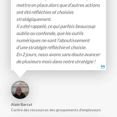
mettre en place alors que d’autres actions
ont été réfléchies et choisies
stratégiquement.
Il a été rappelé, ce qui parfois beaucoup
oublie ou confonde, que les outils
numériques ne sont l’aboutissement
d’une stratégie réfléchie et choisie.
En 2 jours, nous avons sans doute avancer
de plusieurs mois dans notre stratégie !
Alain Barcat
Centre des ressources des groupements d'employeurs