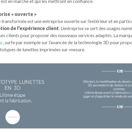
e est en marche et qui les mettront en confiance.
prise « ouverte »
 transformée est une entreprise ouverte sur l’extérieur et en partic
tion de l’expérience client
. L’entreprise se sert des usages num
ses clients pour proposer des nouveaux services adaptés. La marqu
ac
, surfe par exemple sur l’avancée de la technologie 3D pour propo
ototypes de lunettes imprimées sur-mesure.