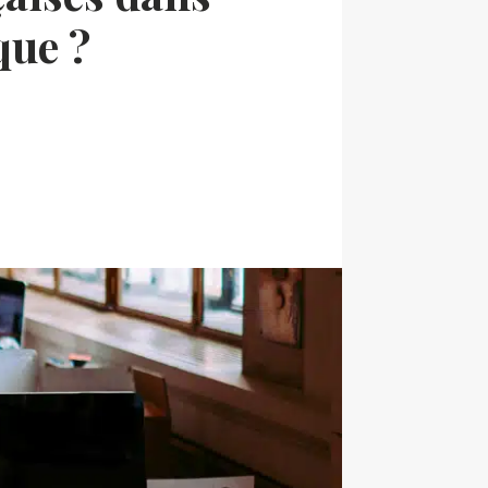
que ?