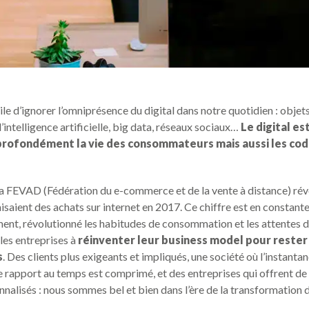
cile d’ignorer l’omniprésence du digital dans notre quotidien : objet
’intelligence artificielle, big data, réseaux sociaux…
Le digital es
rofondément la vie des consommateurs mais aussi les cod
a FEVAD (Fédération du e-commerce et de la vente à distance) ré
isaient des achats sur internet en 2017. Ce chiffre est en constante
nt, révolutionné les habitudes de consommation et les attentes de
 les entreprises à
réinventer leur business model pour rester
s
. Des clients plus exigeants et impliqués, une société où l’instanta
le rapport au temps est comprimé, et des entreprises qui offrent de 
nnalisés : nous sommes bel et bien dans l’ère de la transformation d