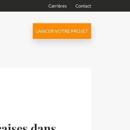
Carrières
Contact
LANCER VOTRE PROJET
çaises dans