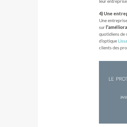
leur entrepris
4) Une entre
Une entreprise
sur
l’améliora
quotidiens de 
d’optique
Liss
clients des pr