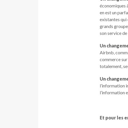
économiques à 
en est un parf
existantes qui
grands groupe
son service de 
Un changeme
Airbnb, comman
commerce sur F
totalement, se
Un changeme
l’information i
l’information e
Et pour les e