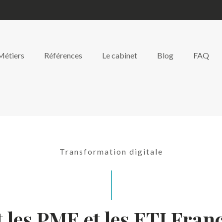
Métiers
Références
Le cabinet
Blog
FAQ
Transformation digitale
 les PME et les ETI Fran