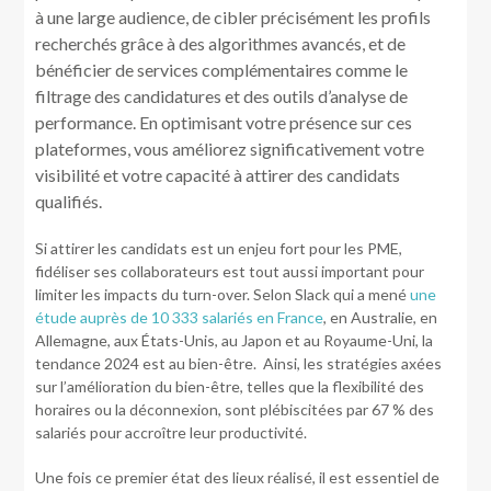
à une large audience, de cibler précisément les profils
recherchés grâce à des algorithmes avancés, et de
bénéficier de services complémentaires comme le
filtrage des candidatures et des outils d’analyse de
performance. En optimisant votre présence sur ces
plateformes, vous améliorez significativement votre
visibilité et votre capacité à attirer des candidats
qualifiés.
Si attirer les candidats est un enjeu fort pour les PME,
fidéliser ses collaborateurs est tout aussi important pour
limiter les impacts du turn-over. Selon Slack qui a mené
une
étude auprès de 10 333 salariés en France
, en Australie, en
Allemagne, aux États-Unis, au Japon et au Royaume-Uni, la
tendance 2024 est au bien-être. Ainsi, les stratégies axées
sur l’amélioration du bien-être, telles que la flexibilité des
horaires ou la déconnexion, sont plébiscitées par 67 % des
salariés pour accroître leur productivité.
Une fois ce premier état des lieux réalisé, il est essentiel de