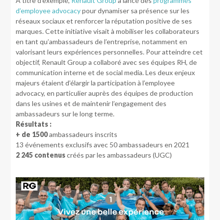
A titre d’exemple,
Renault Group
a lancé des
programmes
d’employee advocacy
pour dynamiser sa présence sur les
réseaux sociaux et renforcer la réputation positive de ses
marques. Cette initiative visait à mobiliser les collaborateurs
en tant qu’ambassadeurs de l’entreprise, notamment en
valorisant leurs expériences personnelles. Pour atteindre cet
objectif, Renault Group a collaboré avec ses équipes RH, de
communication interne et de social media. Les deux enjeux
majeurs étaient d’élargir la participation à l’employee
advocacy, en particulier auprès des équipes de production
dans les usines et de maintenir l’engagement des
ambassadeurs sur le long terme.
Résultats :
+ de 1500
ambassadeurs inscrits
13 événements exclusifs avec 50 ambassadeurs en 2021
2 245 contenus
créés par les ambassadeurs (UGC)