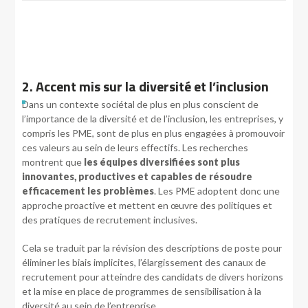
2. Accent mis sur la diversité et l’inclusion
Dans un contexte sociétal de plus en plus conscient de
l’importance de la diversité et de l’inclusion, les entreprises, y
compris les PME, sont de plus en plus engagées à promouvoir
ces valeurs au sein de leurs effectifs. Les recherches
montrent que
les équipes diversifiées sont plus
innovantes, productives et capables de résoudre
efficacement les problèmes
. Les PME adoptent donc une
approche proactive et mettent en œuvre des politiques et
des pratiques de recrutement inclusives.
Cela se traduit par la révision des descriptions de poste pour
éliminer les biais implicites, l’élargissement des canaux de
recrutement pour atteindre des candidats de divers horizons
et la mise en place de programmes de sensibilisation à la
diversité au sein de l’entreprise.