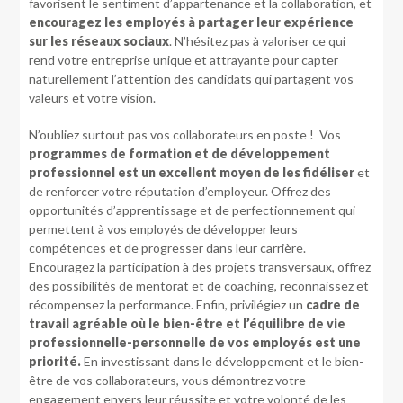
favorisent le sentiment d’appartenance et la collaboration, et
encouragez les employés à partager leur expérience
sur les réseaux sociaux
. N’hésitez pas à valoriser ce qui
rend votre entreprise unique et attrayante pour capter
naturellement l’attention des candidats qui partagent vos
valeurs et votre vision.
N’oubliez surtout pas vos collaborateurs en poste ! Vos
programmes de formation et de développement
professionnel est un excellent moyen de les fidéliser
et
de renforcer votre réputation d’employeur. Offrez des
opportunités d’apprentissage et de perfectionnement qui
permettent à vos employés de développer leurs
compétences et de progresser dans leur carrière.
Encouragez la participation à des projets transversaux, offrez
des possibilités de mentorat et de coaching, reconnaissez et
récompensez la performance. Enfin, privilégiez un
cadre de
travail agréable où le bien-être et l’équilibre de vie
professionnelle-personnelle de vos employés est une
priorité.
En investissant dans le développement et le bien-
être de vos collaborateurs, vous démontrez votre
engagement envers leur réussite et votre volonté de les