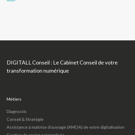
DIGITALL Conseil : Le Cabinet Conseil de votre
transformation numérique
Métiers
Diagnostic
Conseil & Stratégie
Assistance à maitrise d’ouvrage (AMOA) de votre digitalisation
Gestion de projet externalisée