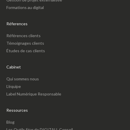
Formations au digital
Réferences
Références clients
Témoignages clients
Études de cas clients
Cabinet
Qui sommes nous
L’équipe
Label Numérique Responsable
Ressources
Blog
Les Outils Star de DIGITALL Conseil