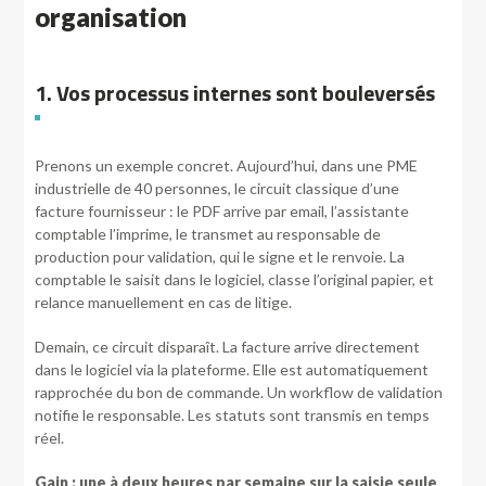
organisation
1. Vos processus internes sont bouleversés
Prenons un exemple concret. Aujourd’hui, dans une PME
industrielle de 40 personnes, le circuit classique d’une
facture fournisseur : le PDF arrive par email, l’assistante
comptable l’imprime, le transmet au responsable de
production pour validation, qui le signe et le renvoie. La
comptable le saisit dans le logiciel, classe l’original papier, et
relance manuellement en cas de litige.
Demain, ce circuit disparaît. La facture arrive directement
dans le logiciel via la plateforme. Elle est automatiquement
rapprochée du bon de commande. Un workflow de validation
notifie le responsable. Les statuts sont transmis en temps
réel.
Gain : une à deux heures par semaine sur la saisie seule
.