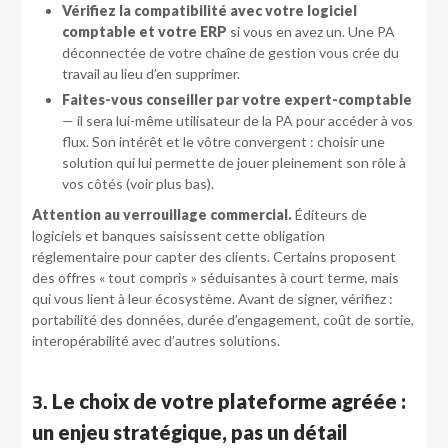
Vérifiez la compatibilité avec votre logiciel
comptable et votre ERP
si vous en avez un. Une PA
déconnectée de votre chaîne de gestion vous crée du
travail au lieu d’en supprimer.
Faites-vous conseiller par votre expert-comptable
— il sera lui-même utilisateur de la PA pour accéder à vos
flux. Son intérêt et le vôtre convergent : choisir une
solution qui lui permette de jouer pleinement son rôle à
vos côtés (voir plus bas).
Attention au verrouillage commercial.
Éditeurs de
logiciels et banques saisissent cette obligation
réglementaire pour capter des clients. Certains proposent
des offres « tout compris » séduisantes à court terme, mais
qui vous lient à leur écosystème. Avant de signer, vérifiez :
portabilité des données, durée d’engagement, coût de sortie,
interopérabilité avec d’autres solutions.
3.
Le choix de votre plateforme agréée :
un enjeu stratégique, pas un détail