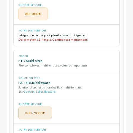
80 - 300 €
Intégration technique à planifier avec l'intégrateur.
Délai moyen : 2-4 mois. Commencez maintenant.
ETI / Multi-sites
Flux complexes, multi-entités, volumes importants
PA + EDI/middleware
Solution d'orchestration des flux multi-formats
Ex :
Generix, Esker, Basware
300 - 2000 €