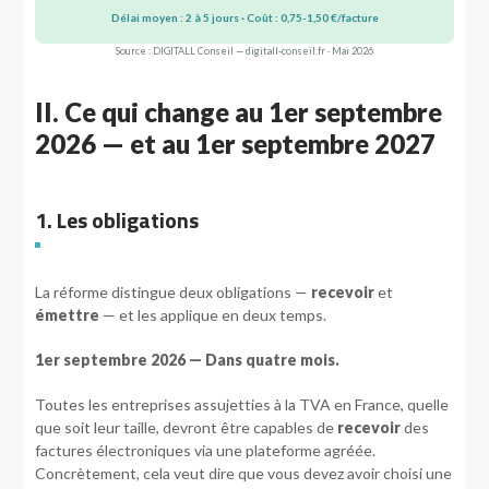
Délai moyen : 2 à 5 jours · Coût : 0,75-1,50 €/facture
Source : DIGITALL Conseil — digitall-conseil.fr · Mai 2026
II. Ce qui change au 1er septembre
2026 — et au 1er septembre 2027
1. Les obligations
La réforme distingue deux obligations —
recevoir
et
émettre
— et les applique en deux temps.
1er septembre 2026 — Dans quatre mois.
Toutes les entreprises assujetties à la TVA en France, quelle
que soit leur taille, devront être capables de
recevoir
des
factures électroniques via une plateforme agréée.
Concrètement, cela veut dire que vous devez avoir choisi une