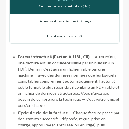
Ont une clientèle de particuliers (B2C)
Et/ou réalisent des opérations à l'étranger
Et sont assujetties à la TVA
Format structuré (Factur-X, UBL, CII)
— Aujourd’hui,
une facture est un document lisible par un humain (un
PDF). Demain, c’est aussi un fichier lisible par une
machine — avec des données normées que les logiciels
comptables comprennent automatiquement. Factur-X
est le format le plus répandu : il combine un PDF lisible et
un fichier de données structurées. Vous n’avez pas
besoin de comprendre la technique — c’est votre logiciel
qui s’en charge.
Cycle de vie de la facture
— Chaque facture passe par
des statuts successifs : déposée, reçue, prise en
charge, approuvée (ou refusée, ou en litige), puis