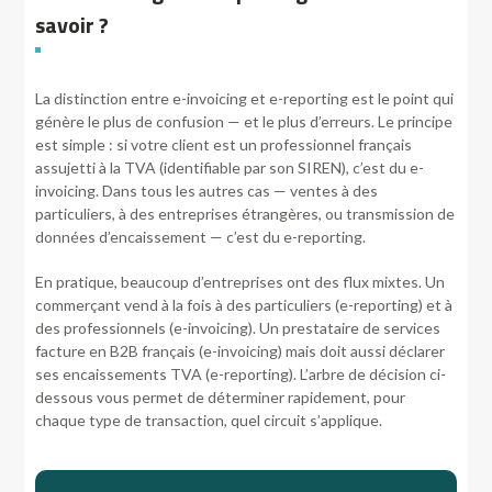
savoir ?
La distinction entre e-invoicing et e-reporting est le point qui
génère le plus de confusion — et le plus d’erreurs. Le principe
est simple : si votre client est un professionnel français
assujetti à la TVA (identifiable par son SIREN), c’est du e-
invoicing. Dans tous les autres cas — ventes à des
particuliers, à des entreprises étrangères, ou transmission de
données d’encaissement — c’est du e-reporting.
En pratique, beaucoup d’entreprises ont des flux mixtes. Un
commerçant vend à la fois à des particuliers (e-reporting) et à
des professionnels (e-invoicing). Un prestataire de services
facture en B2B français (e-invoicing) mais doit aussi déclarer
ses encaissements TVA (e-reporting). L’arbre de décision ci-
dessous vous permet de déterminer rapidement, pour
chaque type de transaction, quel circuit s’applique.