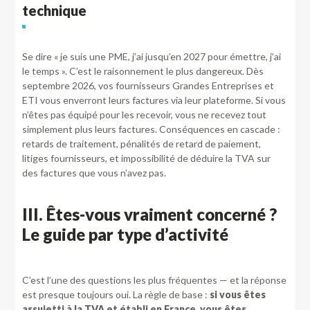
technique
Se dire « je suis une PME, j’ai jusqu’en 2027 pour émettre, j’ai
le temps ». C’est le raisonnement le plus dangereux. Dès
septembre 2026, vos fournisseurs Grandes Entreprises et
ETI vous enverront leurs factures via leur plateforme. Si vous
n’êtes pas équipé pour les recevoir, vous ne recevez tout
simplement plus leurs factures. Conséquences en cascade :
retards de traitement, pénalités de retard de paiement,
litiges fournisseurs, et impossibilité de déduire la TVA sur
des factures que vous n’avez pas.
III. Êtes-vous vraiment concerné ?
Le guide par type d’activité
C’est l’une des questions les plus fréquentes — et la réponse
est presque toujours oui. La règle de base :
si vous êtes
assujetti à la TVA et établi en France, vous êtes