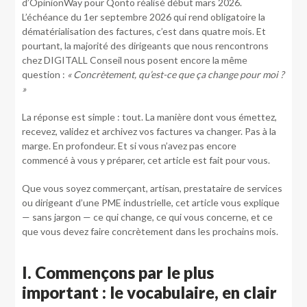
d’OpinionWay pour Qonto réalisé début mars 2026.
L’échéance du 1er septembre 2026 qui rend obligatoire la
dématérialisation des factures, c’est dans quatre mois. Et
pourtant, la majorité des dirigeants que nous rencontrons
chez DIGITALL Conseil nous posent encore la même
question :
« Concrètement, qu’est-ce que ça change pour moi ?
»
La réponse est simple : tout. La manière dont vous émettez,
recevez, validez et archivez vos factures va changer. Pas à la
marge. En profondeur. Et si vous n’avez pas encore
commencé à vous y préparer, cet article est fait pour vous.
Que vous soyez commerçant, artisan, prestataire de services
ou dirigeant d’une PME industrielle, cet article vous explique
— sans jargon — ce qui change, ce qui vous concerne, et ce
que vous devez faire concrètement dans les prochains mois.
I. Commençons par le plus
important : le vocabulaire, en clair