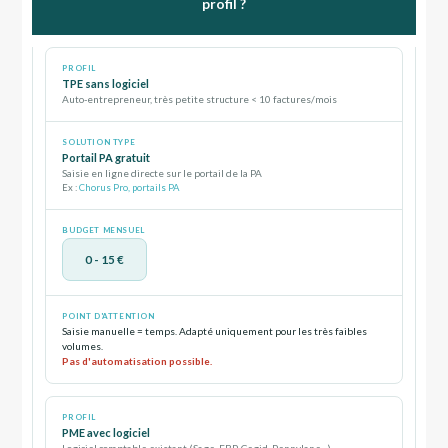
profil ?
TPE sans logiciel
Auto-entrepreneur, très petite structure < 10 factures/mois
Portail PA gratuit
Saisie en ligne directe sur le portail de la PA
Ex :
Chorus Pro, portails PA
0 - 15 €
Saisie manuelle = temps. Adapté uniquement pour les très faibles
volumes.
Pas d'automatisation possible.
PME avec logiciel