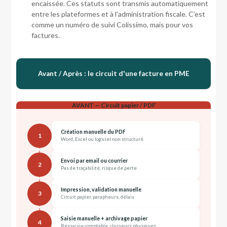
encaissée. Ces statuts sont transmis automatiquement
entre les plateformes et à l’administration fiscale. C’est
comme un numéro de suivi Colissimo, mais pour vos
factures.
Avant / Après : le circuit d'une facture en PME
AVANT — Circuit papier / PDF
Création manuelle du PDF
1
Word, Excel ou logiciel non structuré
Envoi par email ou courrier
2
Pas de traçabilité, risque de perte
Impression, validation manuelle
3
Circuit papier, parapheurs, délais
Saisie manuelle + archivage papier
4
Ressaisie comptable, classeurs physiques