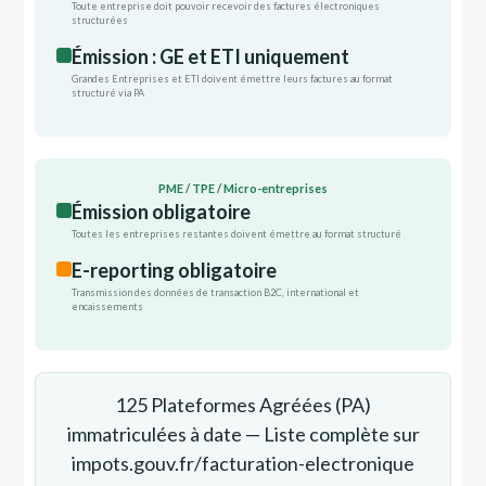
Toute entreprise doit pouvoir recevoir des factures électroniques
structurées
Émission : GE et ETI uniquement
Grandes Entreprises et ETI doivent émettre leurs factures au format
structuré via PA
PME / TPE / Micro-entreprises
Émission obligatoire
Toutes les entreprises restantes doivent émettre au format structuré
E-reporting obligatoire
Transmission des données de transaction B2C, international et
encaissements
125 Plateformes Agréées (PA)
immatriculées à date — Liste complète sur
impots.gouv.fr/facturation-electronique