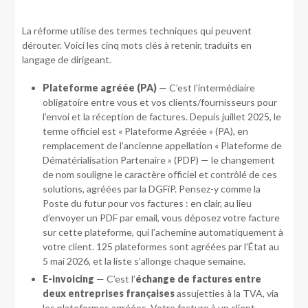
La réforme utilise des termes techniques qui peuvent
dérouter. Voici les cinq mots clés à retenir, traduits en
langage de dirigeant.
Plateforme agréée (PA)
— C’est l’intermédiaire
obligatoire entre vous et vos clients/fournisseurs pour
l’envoi et la réception de factures. Depuis juillet 2025, le
terme officiel est « Plateforme Agréée » (PA), en
remplacement de l’ancienne appellation « Plateforme de
Dématérialisation Partenaire » (PDP) — le changement
de nom souligne le caractère officiel et contrôlé de ces
solutions, agréées par la DGFiP. Pensez-y comme la
Poste du futur pour vos factures : en clair, au lieu
d’envoyer un PDF par email, vous déposez votre facture
sur cette plateforme, qui l’achemine automatiquement à
votre client. 125 plateformes sont agréées par l’État au
5 mai 2026, et la liste s’allonge chaque semaine.
E-invoicing
— C’est l’
échange de factures entre
deux entreprises françaises
assujetties à la TVA, via
les plateformes agréées. Votre facture à un client